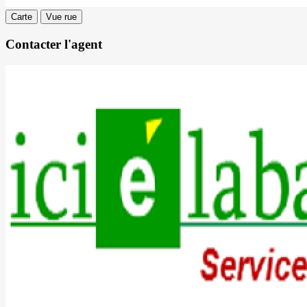
Carte
Vue rue
Contacter l'agent