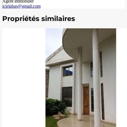
Agent immobilier
icielabas@gmail.com
Propriétés similaires