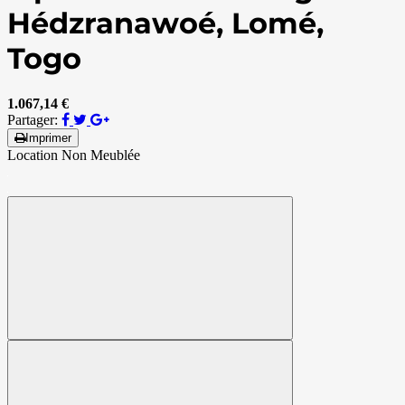
Hédzranawoé, Lomé,
Togo
1.067,14 €
Partager:
Imprimer
Location Non Meublée