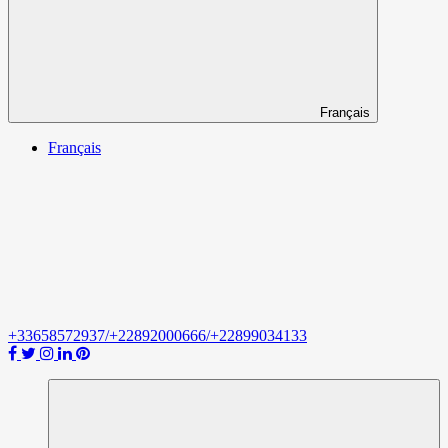
Français
Français
+33658572937/+22892000666/+22899034133