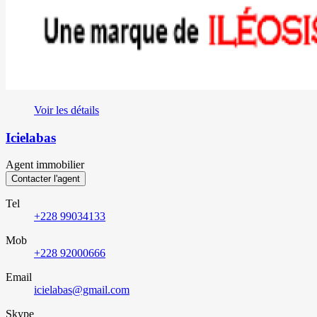
Voir les détails
Icielabas
Agent immobilier
Contacter l'agent
Tel
+228 99034133
Mob
+228 92000666
Email
icielabas@gmail.com
Skype