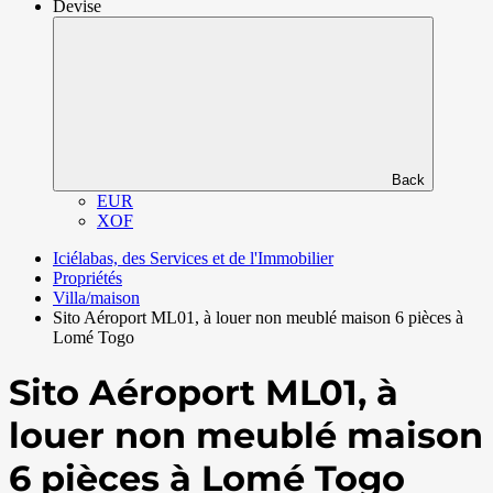
Devise
Back
EUR
XOF
Iciélabas, des Services et de l'Immobilier
Propriétés
Villa/maison
Sito Aéroport ML01, à louer non meublé maison 6 pièces à
Lomé Togo
Sito Aéroport ML01, à
louer non meublé maison
6 pièces à Lomé Togo