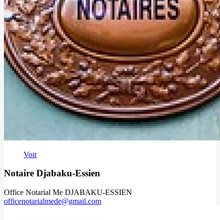
Voir
Notaire Djabaku-Essien
Office Notarial Me DJABAKU-ESSIEN
officenotarialmede@gmail.com