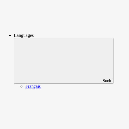
Languages
Back
Français