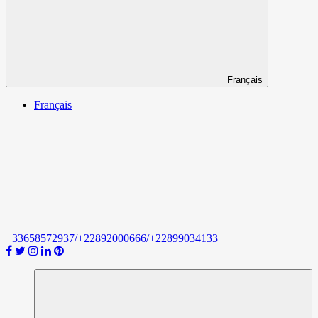
Français
Français
+33658572937/+22892000666/+22899034133