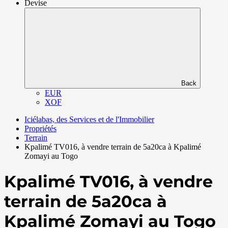
Devise
Back
EUR
XOF
Iciélabas, des Services et de l'Immobilier
Propriétés
Terrain
Kpalimé TV016, à vendre terrain de 5a20ca à Kpalimé
Zomayi au Togo
Kpalimé TV016, à vendre
terrain de 5a20ca à
Kpalimé Zomayi au Togo