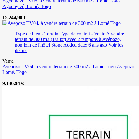
Agoenyivé TV05, à vendre terrain de 600 m2 à Lomé Togo
Agoènyivé, Lomé, Togo
15.244,90 €
Type de bien - Terrain
Type de contrat - Vente
A vendre
terrain de 300 m2 (1/2 lot) avec 2 tampons à Avépozo,
non loin de l'hôtel Stone
Added date: 6 ans ago
Voir les
détails
Vente
Avepozo TV04, à vendre terrain de 300 m2 à Lomé Togo
Avépozo,
Lomé, Togo
9.146,94 €