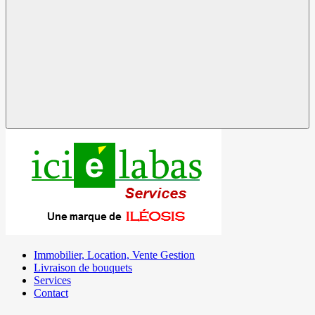
Immobilier, Location, Vente Gestion
Livraison de bouquets
Services
Contact