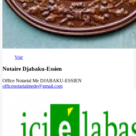
Voir
Notaire Djabaku-Essien
Office Notarial Me DJABAKU-ESSIEN
officenotarialmede@gmail.com