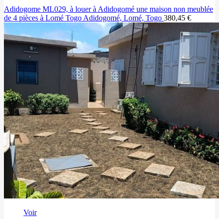
Adidogome ML029, à louer à Adidogomé une maison non meublée
de 4 pièces à Lomé Togo
Adidogomé, Lomé, Togo
380,45 €
Voir