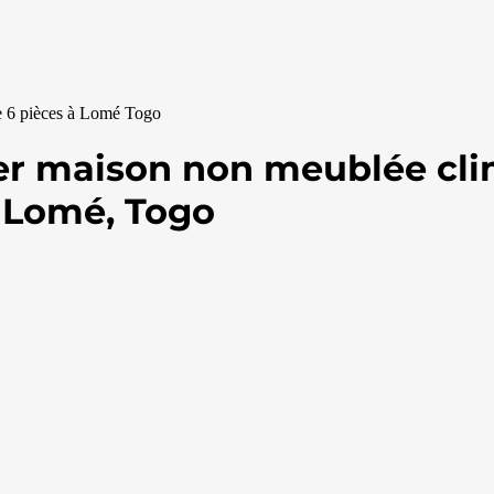
e 6 pièces à Lomé Togo
r maison non meublée clim
 Lomé, Togo