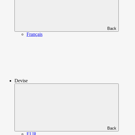
Back
Français
Devise
Back
EUR