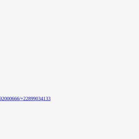
92000666/+22899034133