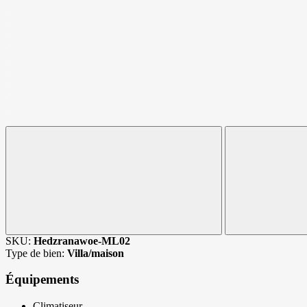
SKU:
Hedzranawoe-ML02
Type de bien:
Villa/maison
Équipements
Climatiseur