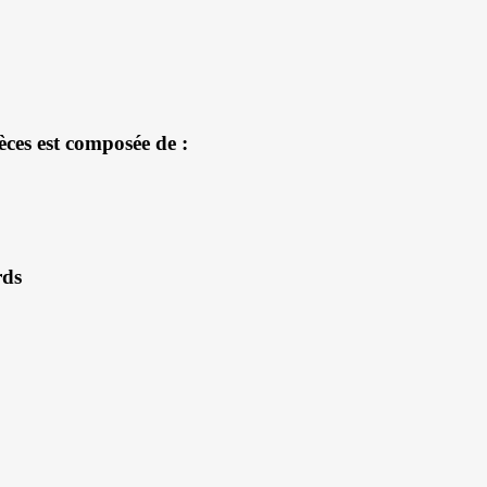
èces est composée de :
rds