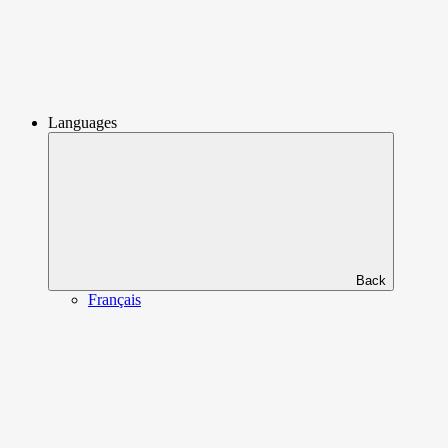
Languages
Back
Français