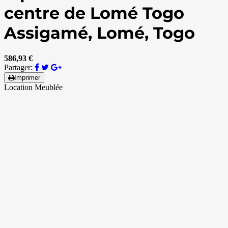
centre de Lomé Togo
Assigamé, Lomé, Togo
586,93 €
Partager:
Imprimer
Location Meublée