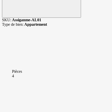
SKU:
Assiganme-AL01
Type de bien:
Appartement
Pièces
4