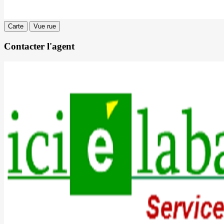
Carte
Vue rue
Contacter l'agent