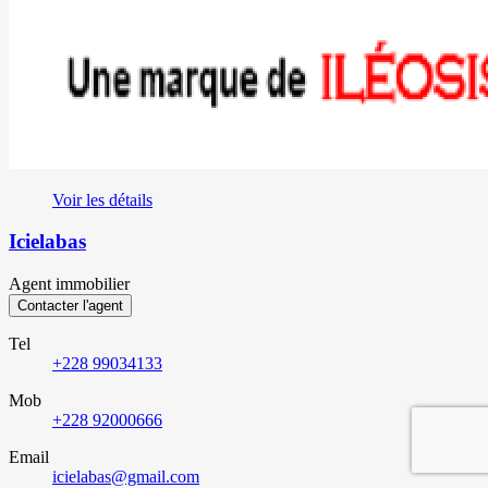
Voir les détails
Icielabas
Agent immobilier
Contacter l'agent
Tel
+228 99034133
Mob
+228 92000666
Email
icielabas@gmail.com