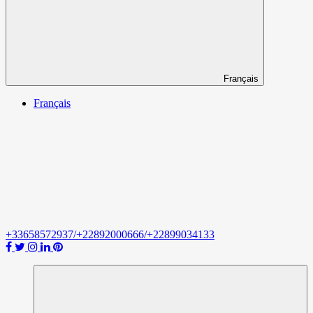
Français
Français
+33658572937/+22892000666/+22899034133