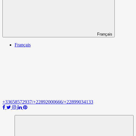
Français
Français
+33658572937/+22892000666/+22899034133