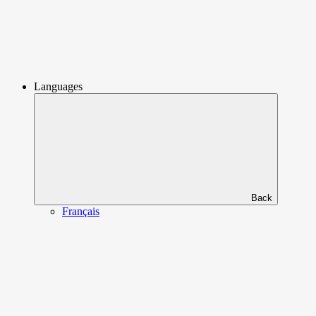
Languages
Back
Français