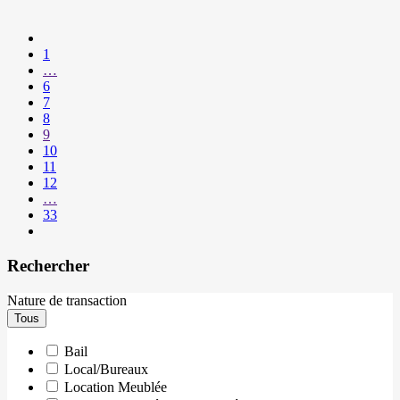
Précédent
1
…
6
7
8
9
10
11
12
…
33
Suivant
Rechercher
Nature de transaction
Tous
Bail
Local/Bureaux
Location Meublée