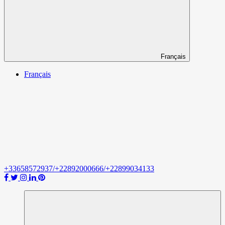
Français
Français
+33658572937/+22892000666/+22899034133