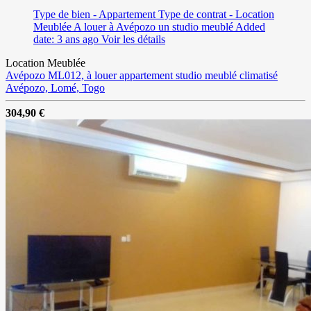
Type de bien - Appartement
Type de contrat - Location
Meublée
A louer à Avépozo un studio meublé
Added
date: 3 ans ago
Voir les détails
Location Meublée
Avépozo ML012, à louer appartement studio meublé climatisé
Avépozo, Lomé, Togo
304,90 €