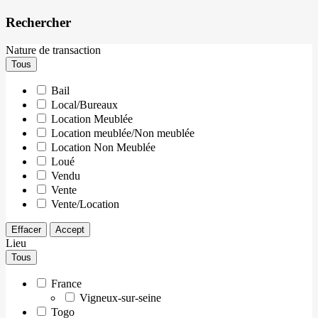
Rechercher
Nature de transaction
Tous
Bail
Local/Bureaux
Location Meublée
Location meublée/Non meublée
Location Non Meublée
Loué
Vendu
Vente
Vente/Location
Effacer
Accept
Lieu
Tous
France
Vigneux-sur-seine
Togo