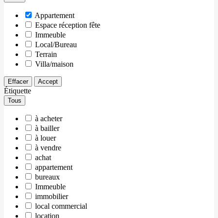
Appartement
Espace réception fête
Immeuble
Local/Bureau
Terrain
Villa/maison
Effacer
Accept
Étiquette
Tous
à acheter
à bailler
à louer
à vendre
achat
appartement
bureaux
Immeuble
immobilier
local commercial
location